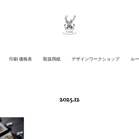
印刷 価格表
取扱用紙
デザインワークショップ
ル
2025
.
12